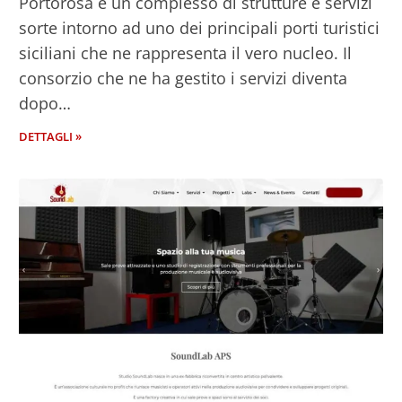
Portorosa è un complesso di strutture e servizi
sorte intorno ad uno dei principali porti turistici
siciliani che ne rappresenta il vero nucleo. Il
consorzio che ne ha gestito i servizi diventa
dopo…
DETTAGLI »