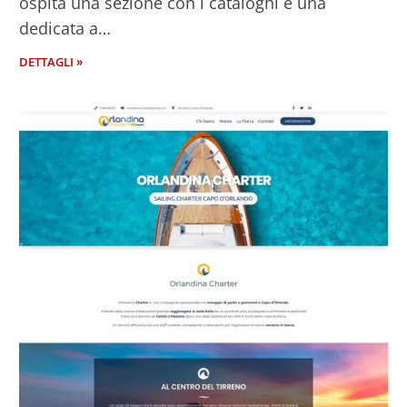
ospita una sezione con i cataloghi e una
dedicata a…
DETTAGLI »