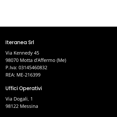
Iteranea Srl
Via Kennedy 45
98070 Motta d’Affermo (Me)
P.Iva: 03145460832
REA: ME-216399
Uffici Operativi
Via Dogali, 1
98122 Messina