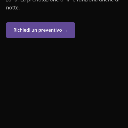
notte.
Richiedi un preventivo →