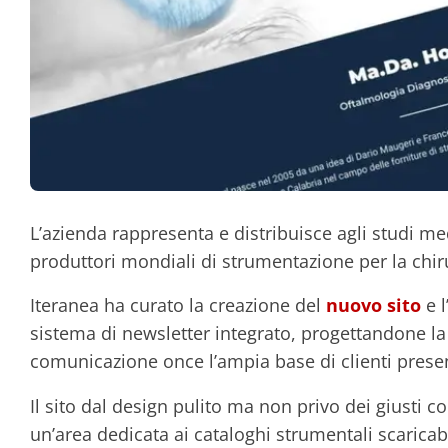
L’azienda rappresenta e distribuisce agli studi medi
produttori mondiali di strumentazione per la chir
Iteranea ha curato la creazione del
nuovo sito
e l
sistema di newsletter integrato, progettandone la
comunicazione once l’ampia base di clienti present
Il sito dal design pulito ma non privo dei giusti con
un’area dedicata ai cataloghi strumentali scaricabi