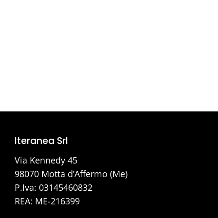
Iteranea Srl
Via Kennedy 45
98070 Motta d’Affermo (Me)
P.Iva: 03145460832
REA: ME-216399