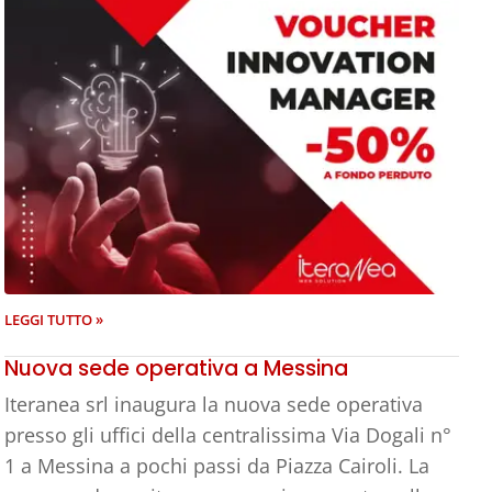
LEGGI TUTTO »
Nuova sede operativa a Messina
Iteranea srl inaugura la nuova sede operativa
presso gli uffici della centralissima Via Dogali n°
1 a Messina a pochi passi da Piazza Cairoli. La