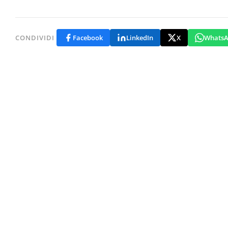
CONDIVIDI
Facebook
LinkedIn
X
Whats