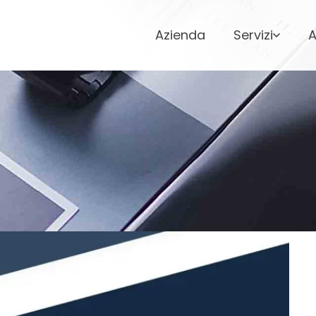
Azienda
Servizi
A
DA. HOSPITAL