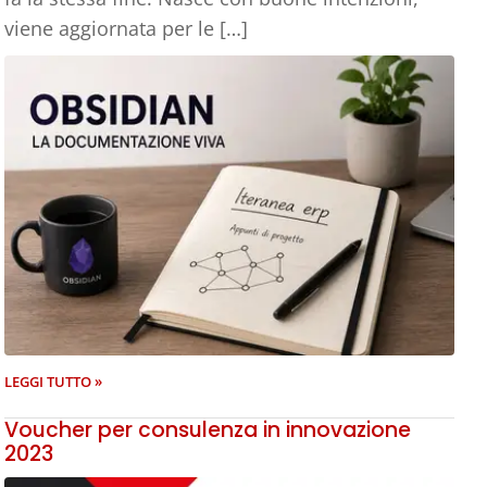
viene aggiornata per le […]
LEGGI TUTTO »
Voucher per consulenza in innovazione
2023