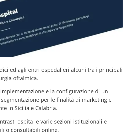
ci ed agli entri ospedalieri alcuni tra i principali
urgia oftalmica.
’implementazione e la configurazione di un
 segmentazione per le finalità di marketing e
e in Sicilia e Calabria.
trasti ospita le varie sezioni istituzionali e
li o consultabili online.