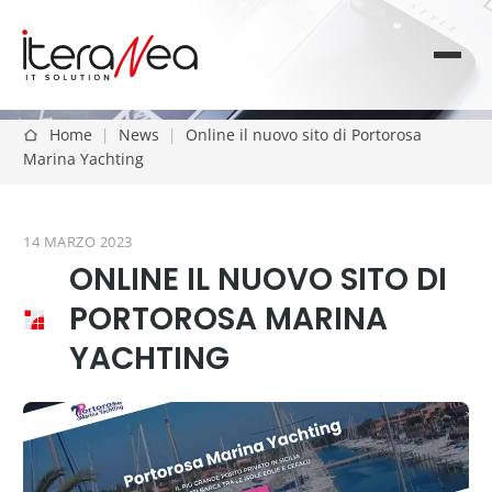
Home
|
News
|
Online il nuovo sito di Portorosa
Marina Yachting
14 MARZO 2023
ONLINE IL NUOVO SITO DI
PORTOROSA MARINA
YACHTING