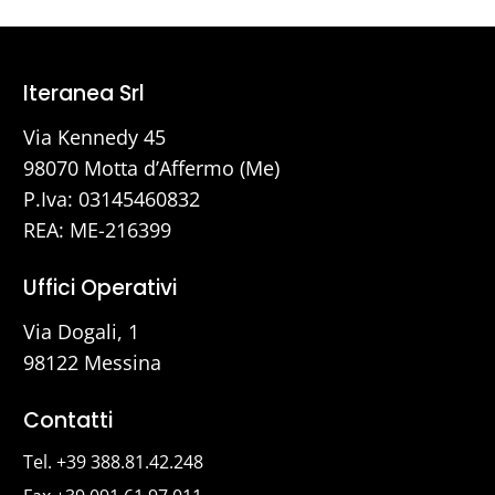
Iteranea Srl
Via Kennedy 45
98070 Motta d’Affermo (Me)
P.Iva: 03145460832
REA: ME-216399
Uffici Operativi
Via Dogali, 1
98122 Messina
Contatti
Tel. +39 388.81.42.248