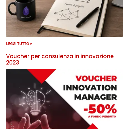
LEGGI TUTTO »
Voucher per consulenza in innovazione
2023